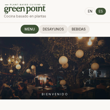
EN
ES
Cocina basado en plantas
MENU
DESAYUNOS
BEBIDAS
BIENVENIDO
MENU