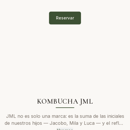
Reservar
KOMBUCHA JML
JML no es solo una marca: es la suma de las iniciales
de nuestros hijos — Jacobo, Mila y Luca — y el reflejo
del amor con el que cuidamos cada fermento. Nuestra