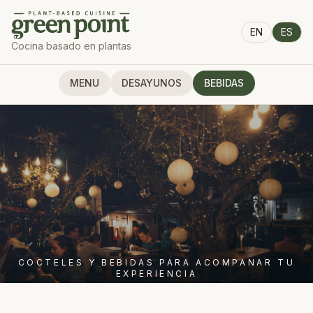
EN
ES
Cocina basado en plantas
MENU
DESAYUNOS
BEBIDAS
COCTELES Y BEBIDAS PARA ACOMPANAR TU
EXPERIENCIA
BEBIDAS