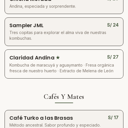
Andina, especiada y sorprendente.
Sampler JML
S/
24
Tres copitas para explorar el alma viva de nuestras
kombuchas.
Claridad Andina
S/
27
★
Kombucha de maracuyá y aguaymanto · Fresa orgánica
fresca de nuestro huerto · Extracto de Melena de León
Cafés Y Mates
Café Turko a las Brasas
S/
17
Método ancestral. Sabor profundo y especiado.