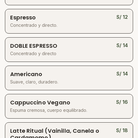
Espresso
S/
12
Concentrado y directo.
DOBLE ESPRESSO
S/
14
Concentrado y directo
Americano
S/
14
Suave, claro, duradero.
Cappuccino Vegano
S/
16
Espuma cremosa, cuerpo equilibrado.
Latte Ritual (Vainilla, Canela o
S/
18
Cardamomo)