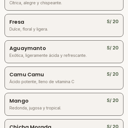
Cítrica, alegre y chispeante.
Fresa
S/
20
Dulce, floral y ligera.
Aguaymanto
S/
20
Exótica, ligeramente ácida y refrescante.
Camu Camu
S/
20
Ácido potente, lleno de vitamina C
Mango
S/
20
Redonda, jugosa y tropical.
Chicha Morada
S/
20